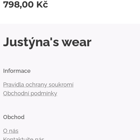
798,00
Kč
Justýna's wear
Informace
Pravidla ochrany soukromí
Obchodní podmínky
Obchod
O nás
Kontaktujte nás