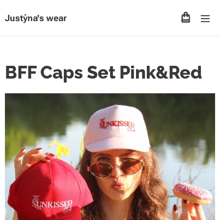
Justýna's wear
BFF Caps Set Pink&Red