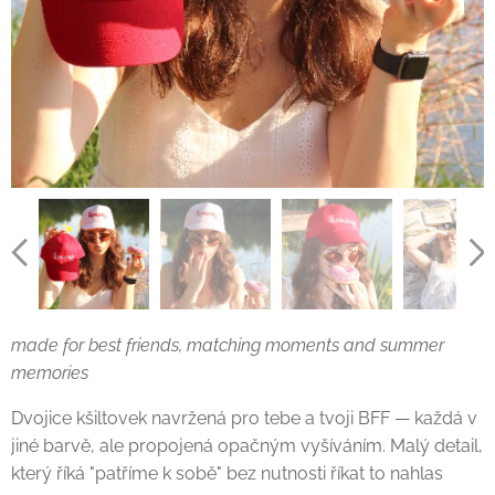
made for best friends, matching moments and summer
memories
☀️
Dvojice kšiltovek navržená pro tebe a tvoji BFF — každá v
jiné barvě, ale propojená opačným vyšíváním. Malý detail,
který říká "patříme k sobě" bez nutnosti říkat to nahlas ✨