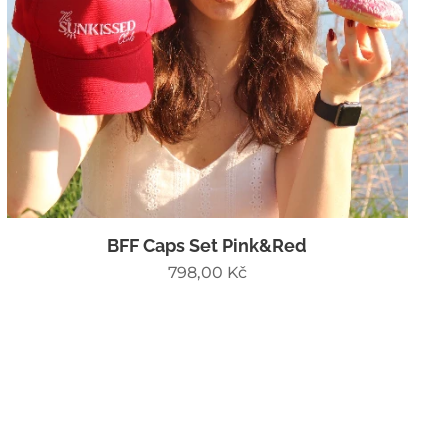
BFF Caps Set Pink&Red
798,00
Kč