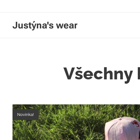
Justýna's wear
Všechny
Novinka!