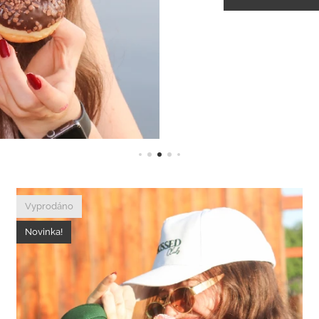
Vyprodáno
Novinka!