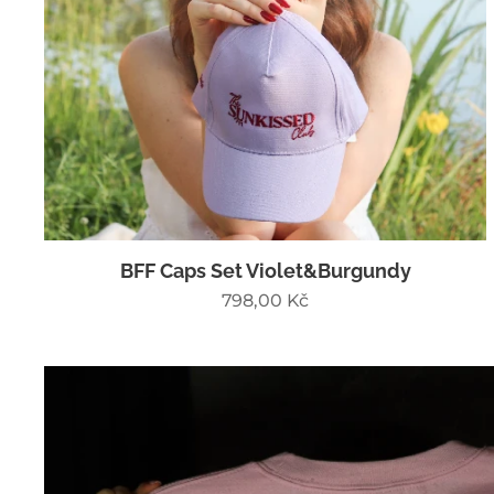
BFF Caps Set Violet&Burgundy
798,00
Kč