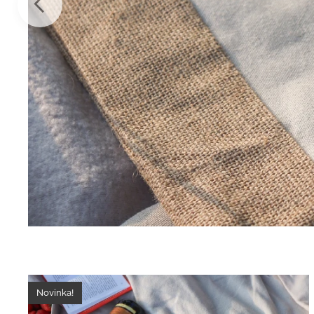
Novinka!