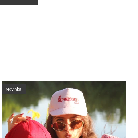
Novinka!