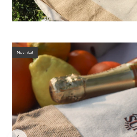
Novinka!