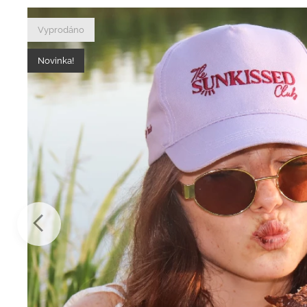
Vyprodáno
Novinka!