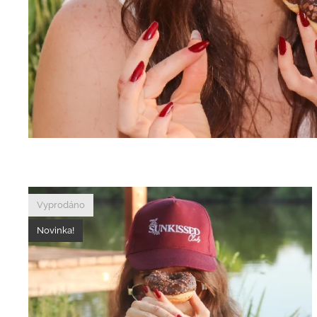
Vyprodáno
Novinka!