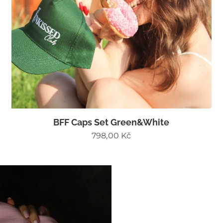
BFF Caps Set Green&White
798,00
Kč