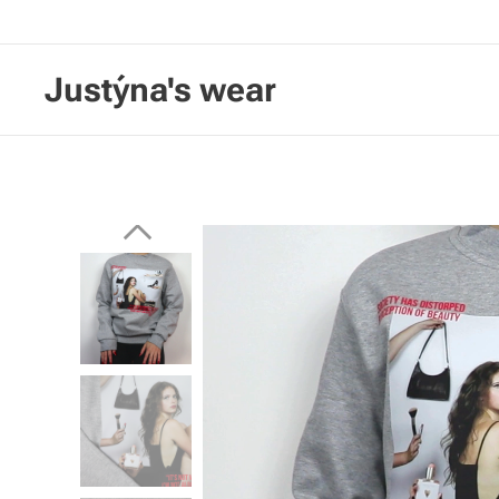
Justýna's wear