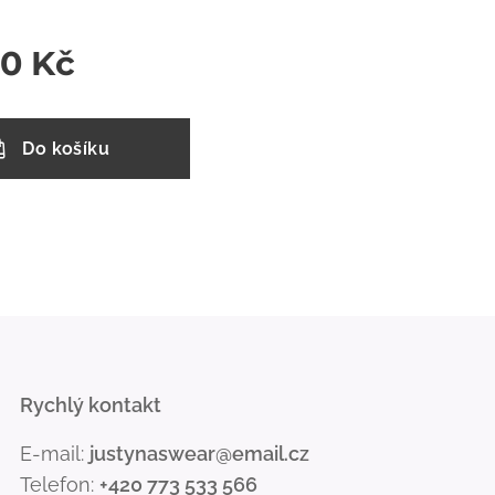
00
Kč
Do košíku
Rychlý kontakt
E-mail:
justynaswear@email.cz
Telefon:
+420 773 533 566