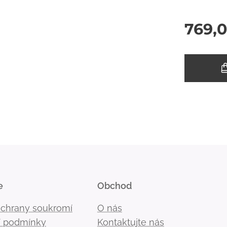
769,
e
Obchod
ochrany soukromí
O nás
 podmínky
Kontaktujte nás