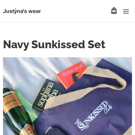
Justýna's wear
Navy Sunkissed Set