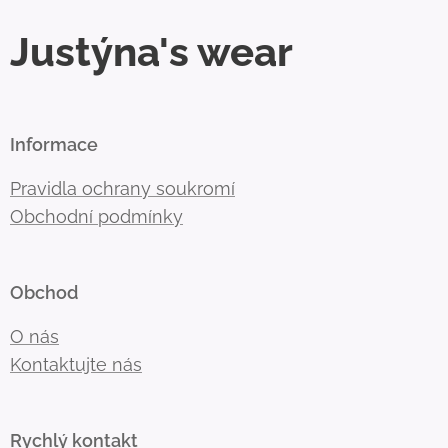
Justýna's wear
Informace
Pravidla ochrany soukromí
Obchodní podmínky
Obchod
O nás
Kontaktujte nás
Rychlý kontakt