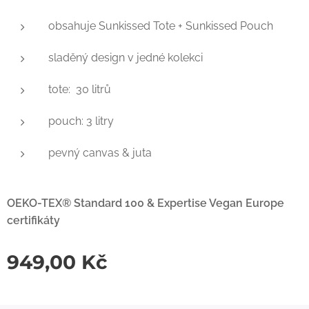
obsahuje Sunkissed Tote + Sunkissed Pouch
sladěný design v jedné kolekci
tote: 30 litrů
pouch: 3 litry
pevný canvas & juta
OEKO-TEX® Standard 100 & Expertise Vegan Europe
certifikáty
949,00
Kč