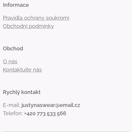
Informace
Pravidla ochrany soukromí
Obchodní podmínky
Obchod
O nás
Kontaktujte nás
Rychlý kontakt
E-mail:
justynaswear@email.cz
Telefon:
+420 773 533 566