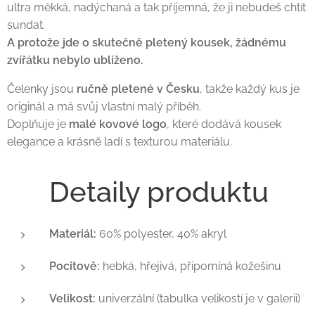
ultra měkká, nadýchaná a tak příjemná, že ji nebudeš chtít
sundat.
A protože jde o skutečně pletený kousek, žádnému
zvířátku nebylo ublíženo.
Čelenky jsou
ručně pletené v Česku
, takže každý kus je
originál a má svůj vlastní malý příběh.
Doplňuje je
malé kovové logo
, které dodává kousek
elegance a krásně ladí s texturou materiálu.
✨ Detaily produktu
Materiál:
60% polyester, 40% akryl
Pocitově:
hebká, hřejivá, připomíná kožešinu
Velikost:
univerzální (tabulka velikostí je v galerii)