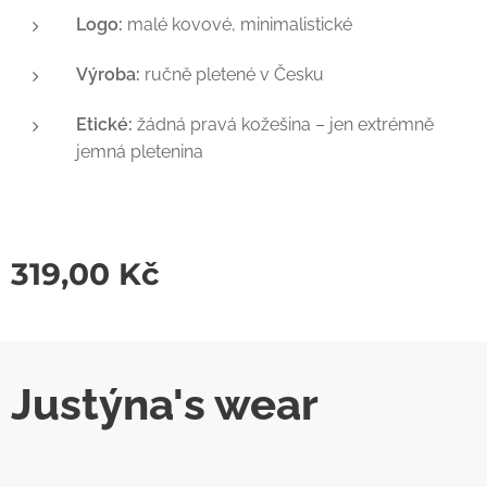
Logo:
malé kovové, minimalistické
Výroba:
ručně pletené v Česku
Etické:
žádná pravá kožešina – jen extrémně
jemná pletenina
319,00
Kč
Justýna's wear